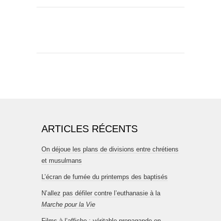
ARTICLES RÉCENTS
On déjoue les plans de divisions entre chrétiens
et musulmans
L’écran de fumée du printemps des baptisés
N’allez pas défiler contre l’euthanasie à la
Marche pour la Vie
Films à l’affiche : véritable propagande en