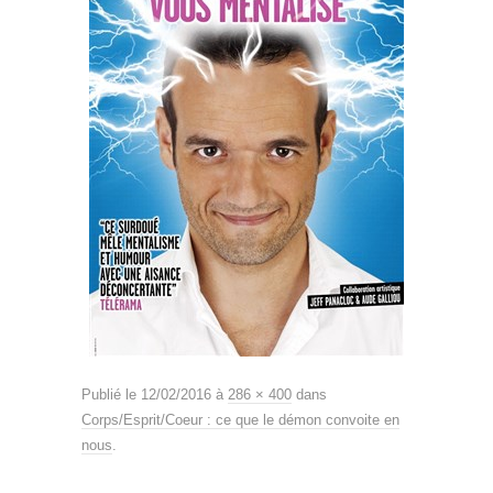
Publié le
12/02/2016
à
286 × 400
dans
Corps/Esprit/Coeur : ce que le démon convoite en
nous
.