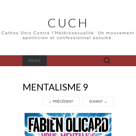
CUCH
Cathos Unis Contre l'Hétérosexualité. Un mouvement
apoliticien et confessionnel assumé.
Rechercher :
MENU
MENTALISME 9
←
PRÉCÉDENT
SUIVANT
→