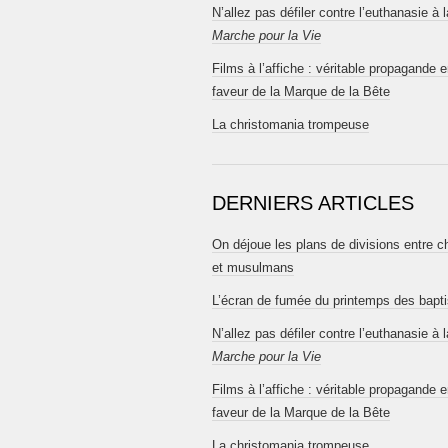
N’allez pas défiler contre l’euthanasie à l
Marche pour la Vie
Films à l’affiche : véritable propagande 
faveur de la Marque de la Bête
La christomania trompeuse
DERNIERS ARTICLES
On déjoue les plans de divisions entre c
et musulmans
L’écran de fumée du printemps des bapt
N’allez pas défiler contre l’euthanasie à l
Marche pour la Vie
Films à l’affiche : véritable propagande 
faveur de la Marque de la Bête
La christomania trompeuse