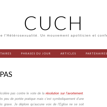
CUCH
e l'Hétérosexualité. Un mouvement apoliticien et con
TAIRES
PHRASES DU JOUR
ARTICLES
PARTENAIRE
 PAS
écolère pas contre le vote de la
résolution sur l’avortement
.
rès peu de portée pratique mais c’est symboliquement d’une
rès grave. Je déplore qu’aucune voix de l’Eglise ne se soit