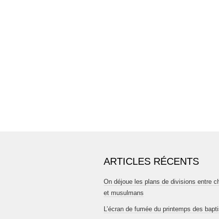
ARTICLES RÉCENTS
On déjoue les plans de divisions entre c
et musulmans
L’écran de fumée du printemps des bapt