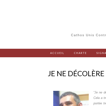
Cathos Unis Contr
ACCUEIL
CHARTE
SIGNA
JE NE DÉCOLÈRE
“Je ne d
Cela a t
portée t