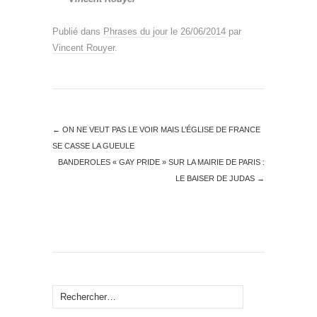
Publié dans
Phrases du jour
le
26/06/2014
par
Vincent Rouyer
.
←
ON NE VEUT PAS LE VOIR MAIS L’ÉGLISE DE FRANCE
SE CASSE LA GUEULE
BANDEROLES « GAY PRIDE » SUR LA MAIRIE DE PARIS :
LE BAISER DE JUDAS
→
Rechercher :