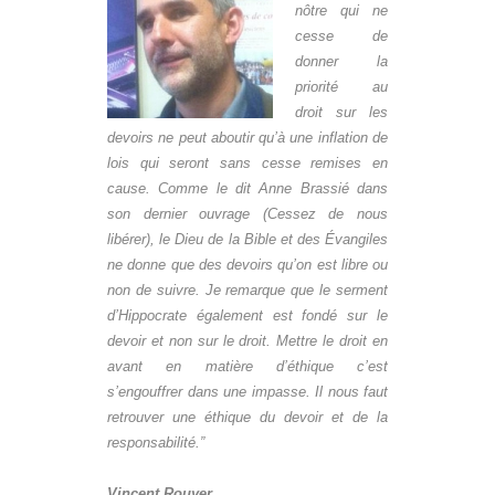
nôtre qui ne
cesse de
donner la
priorité au
droit sur les
devoirs ne peut aboutir qu’à une inflation de
lois qui seront sans cesse remises en
cause. Comme le dit Anne Brassié dans
son dernier ouvrage (
Cessez de nous
libérer
), le Dieu de la Bible et des Évangiles
ne donne que des devoirs qu’on est libre ou
non de suivre. Je remarque que le serment
d’Hippocrate également est fondé sur le
devoir et non sur le droit. Mettre le droit en
avant en matière d’éthique c’est
s’engouffrer dans une impasse. Il nous faut
retrouver une éthique du devoir et de la
responsabilité.”
Vincent Rouyer