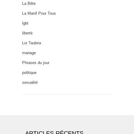
La Bête
La Manif Pour Tous
lgbt
liberté
Loi Taubira
mariage
Phrases du jour
politique
sexualité
ARTICLES RÉCENTS