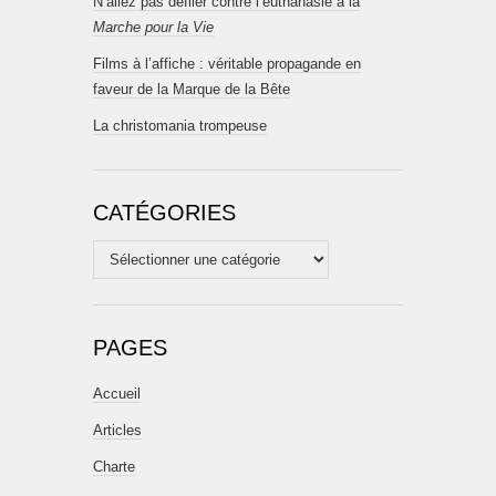
N’allez pas défiler contre l’euthanasie à la
Marche pour la Vie
Films à l’affiche : véritable propagande en
faveur de la Marque de la Bête
La christomania trompeuse
CATÉGORIES
Catégories
PAGES
Accueil
Articles
Charte