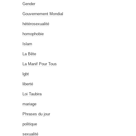
Gender
Gouvernement Mondial
hétérosexualité
homophobie
Islam
La Bête
La Manif Pour Tous
lgbt
liberté
Loi Taubira
mariage
Phrases du jour
politique
sexualité