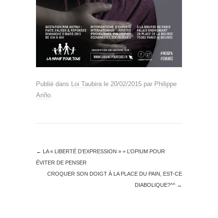
Publié dans
Loi Taubira
le
20/02/2015
par
Philippe
Ariño
.
←
LA « LIBERTÉ D’EXPRESSION » = L’OPIUM POUR
ÉVITER DE PENSER
CROQUER SON DOIGT À LA PLACE DU PAIN, EST-CE
DIABOLIQUE?^^
→