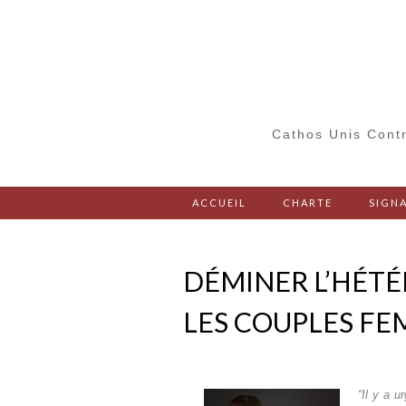
Cathos Unis Contr
ACCUEIL
CHARTE
SIGNA
DÉMINER L’HÉTÉR
LES COUPLES FE
“Il y a 