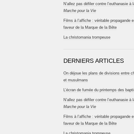
N’allez pas défiler contre l’euthanasie à l
Marche pour la Vie
Films à l’affiche : véritable propagande 
faveur de la Marque de la Bête
La christomania trompeuse
DERNIERS ARTICLES
On déjoue les plans de divisions entre c
et musulmans
L’écran de fumée du printemps des bapt
N’allez pas défiler contre l’euthanasie à l
Marche pour la Vie
Films à l’affiche : véritable propagande 
faveur de la Marque de la Bête
La christomania trompeuse