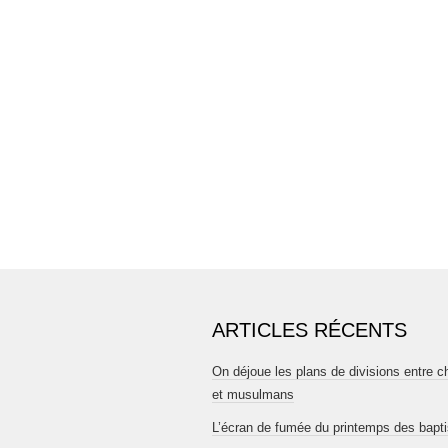
ARTICLES RÉCENTS
On déjoue les plans de divisions entre c
et musulmans
L’écran de fumée du printemps des bapt