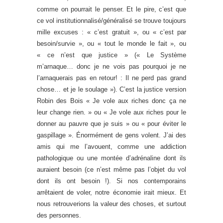
comme on pourrait le penser. Et le pire, c’est que
ce vol institutionnalisé/généralisé se trouve toujours
mille excuses : « c’est gratuit », ou « c’est par
besoin/survie », ou « tout le monde le fait », ou
« ce n’est que justice » (« Le Système
m’arnaque… donc je ne vois pas pourquoi je ne
l’arnaquerais pas en retour! : Il ne perd pas grand
chose… et je le soulage »). C’est la justice version
Robin des Bois « Je vole aux riches donc ça ne
leur change rien. » ou « Je vole aux riches pour le
donner au pauvre que je suis » ou « pour éviter le
gaspillage ». Énormément de gens volent. J’ai des
amis qui me l’avouent, comme une addiction
pathologique ou une montée d’adrénaline dont ils
auraient besoin (ce n’est même pas l’objet du vol
dont ils ont besoin !). Si nos contemporains
arrêtaient de voler, notre économie irait mieux. Et
nous retrouverions la valeur des choses, et surtout
des personnes.