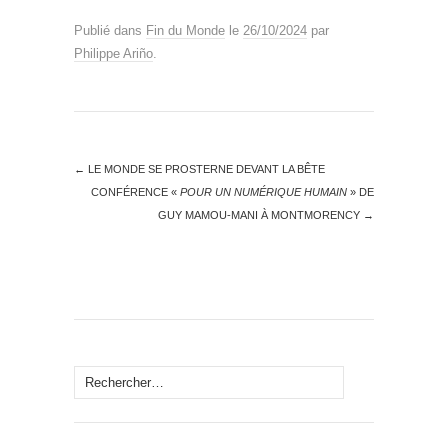
Publié dans
Fin du Monde
le
26/10/2024
par
Philippe Ariño
.
←
LE MONDE SE PROSTERNE DEVANT LA BÊTE
CONFÉRENCE «
POUR UN NUMÉRIQUE HUMAIN
» DE
GUY MAMOU-MANI À MONTMORENCY
→
Rechercher :