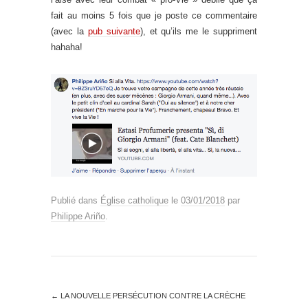
fait au moins 5 fois que je poste ce commentaire
(avec la
pub suivante
), et qu’ils me le suppriment
hahaha!
Publié dans
Église catholique
le
03/01/2018
par
Philippe Ariño
.
←
LA NOUVELLE PERSÉCUTION CONTRE LA CRÈCHE