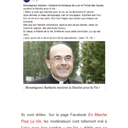
Ils sont drôles. Sur la page Facebook
En Marche
Pour La Vie
, les modérateurs sont tellement mal à
l’aise avec leur combat « pro-Vie » débile que ça