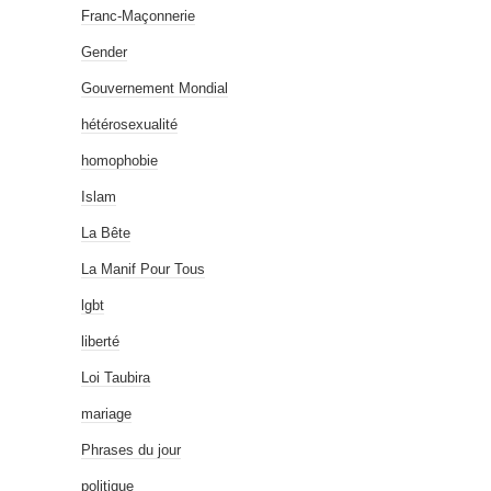
Franc-Maçonnerie
Gender
Gouvernement Mondial
hétérosexualité
homophobie
Islam
La Bête
La Manif Pour Tous
lgbt
liberté
Loi Taubira
mariage
Phrases du jour
politique