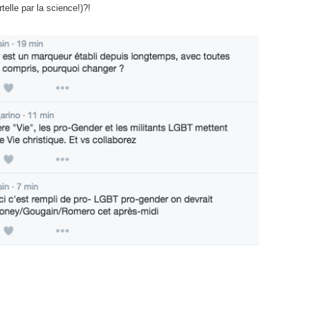
elle par la science!)?!