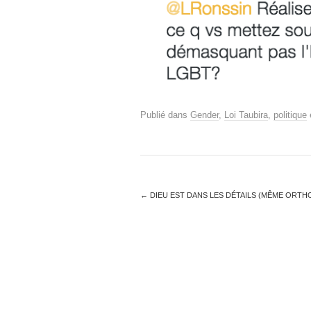
Publié dans
Gender
,
Loi Taubira
,
politique
←
DIEU EST DANS LES DÉTAILS (MÊME ORTH