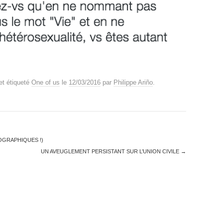
et étiqueté
One of us
le
12/03/2016
par
Philippe Ariño
.
OGRAPHIQUES !)
UN AVEUGLEMENT PERSISTANT SUR L’UNION CIVILE
→