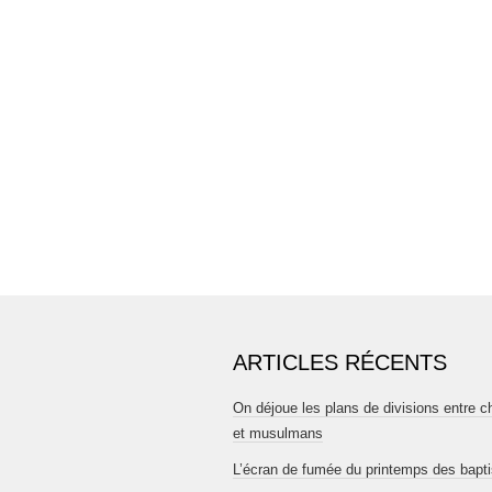
ARTICLES RÉCENTS
On déjoue les plans de divisions entre c
et musulmans
L’écran de fumée du printemps des bapt