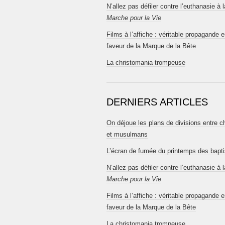
N’allez pas défiler contre l’euthanasie à l
Marche pour la Vie
Films à l’affiche : véritable propagande 
faveur de la Marque de la Bête
La christomania trompeuse
DERNIERS ARTICLES
On déjoue les plans de divisions entre c
et musulmans
L’écran de fumée du printemps des bapt
N’allez pas défiler contre l’euthanasie à l
Marche pour la Vie
Films à l’affiche : véritable propagande 
faveur de la Marque de la Bête
La christomania trompeuse