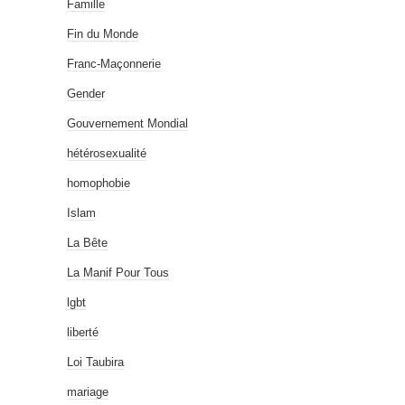
Famille
Fin du Monde
Franc-Maçonnerie
Gender
Gouvernement Mondial
hétérosexualité
homophobie
Islam
La Bête
La Manif Pour Tous
lgbt
liberté
Loi Taubira
mariage