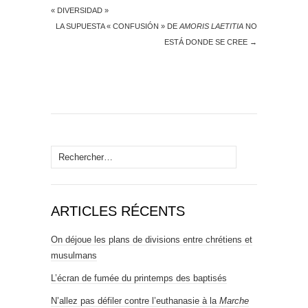
« DIVERSIDAD »
LA SUPUESTA « CONFUSIÓN » DE
AMORIS LAETITIA
NO
ESTÁ DONDE SE CREE
→
Rechercher :
ARTICLES RÉCENTS
On déjoue les plans de divisions entre chrétiens et
musulmans
L’écran de fumée du printemps des baptisés
N’allez pas défiler contre l’euthanasie à la
Marche