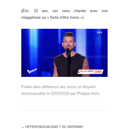
(Éric, 32 ans, est venu chanter avec son
mégaphone sa « fierté d’être homo »)
Publié dans
différence des sexes
et étiqueté
homosexualité
le
03/03/2018
par
Philippe Ariño
.
←
HETEROSEXUALIDAD Y SU SINÓNIMO