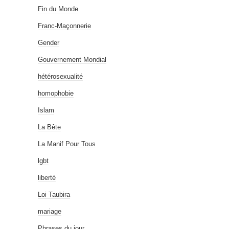
Fin du Monde
Franc-Maçonnerie
Gender
Gouvernement Mondial
hétérosexualité
homophobie
Islam
La Bête
La Manif Pour Tous
lgbt
liberté
Loi Taubira
mariage
Phrases du jour