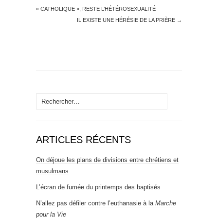
« CATHOLIQUE », RESTE L’HÉTÉROSEXUALITÉ
IL EXISTE UNE HÉRÉSIE DE LA PRIÈRE
→
Rechercher :
ARTICLES RÉCENTS
On déjoue les plans de divisions entre chrétiens et
musulmans
L’écran de fumée du printemps des baptisés
N’allez pas défiler contre l’euthanasie à la
Marche
pour la Vie