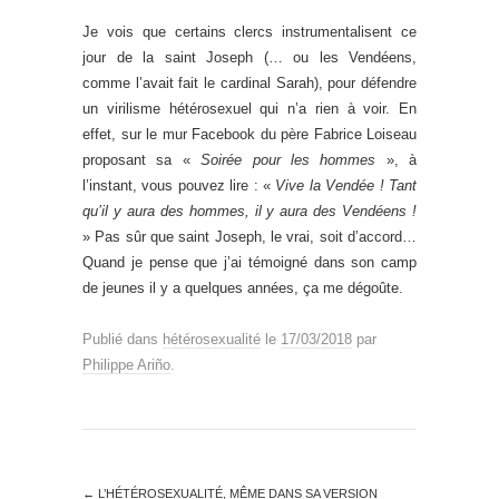
Je vois que certains clercs instrumentalisent ce
jour de la saint Joseph (… ou les Vendéens,
comme l’avait fait le cardinal Sarah), pour défendre
un virilisme hétérosexuel qui n’a rien à voir. En
effet, sur le mur Facebook du père Fabrice Loiseau
proposant sa «
Soirée pour les hommes
», à
l’instant, vous pouvez lire : «
Vive la Vendée ! Tant
qu’il y aura des hommes, il y aura des Vendéens !
» Pas sûr que saint Joseph, le vrai, soit d’accord…
Quand je pense que j’ai témoigné dans son camp
de jeunes il y a quelques années, ça me dégoûte.
Publié dans
hétérosexualité
le
17/03/2018
par
Philippe Ariño
.
←
L’HÉTÉROSEXUALITÉ, MÊME DANS SA VERSION