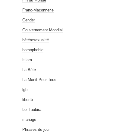
Fin du Monde
Franc-Maçonnerie
Gender
Gouvernement Mondial
hétérosexualité
homophobie
Islam
La Bête
La Manif Pour Tous
lgbt
liberté
Loi Taubira
mariage
Phrases du jour