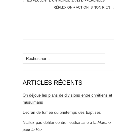
←
ILS VEULENT D’UN MONDE SANS DIFFÉRENCES
RÉFLEXION + ACTION, SINON RIEN
→
Rechercher :
ARTICLES RÉCENTS
On déjoue les plans de divisions entre chrétiens et
musulmans
L’écran de fumée du printemps des baptisés
N’allez pas défiler contre l’euthanasie à la
Marche
pour la Vie