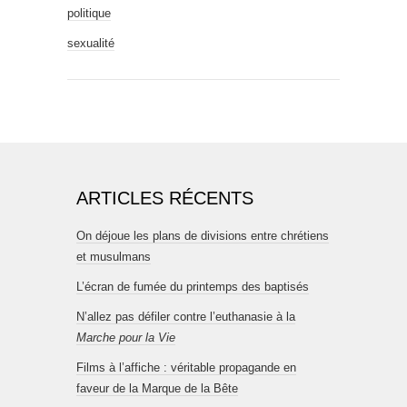
politique
sexualité
ARTICLES RÉCENTS
On déjoue les plans de divisions entre chrétiens
et musulmans
L’écran de fumée du printemps des baptisés
N’allez pas défiler contre l’euthanasie à la
Marche pour la Vie
Films à l’affiche : véritable propagande en
faveur de la Marque de la Bête