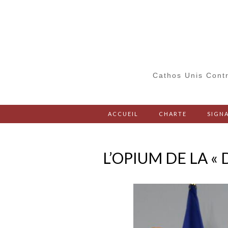
Cathos Unis Contr
ACCUEIL
CHARTE
SIGNA
L’OPIUM DE LA « 