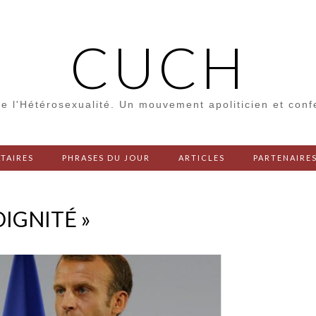
CUCH
e l'Hétérosexualité. Un mouvement apoliticien et con
TAIRES
PHRASES DU JOUR
ARTICLES
PARTENAIRE
DIGNITÉ »