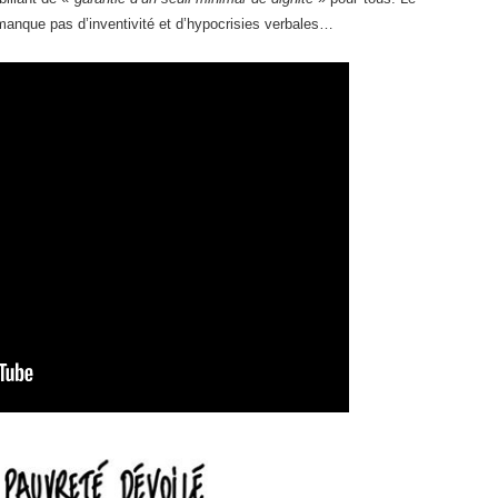
anque pas d’inventivité et d’hypocrisies verbales…