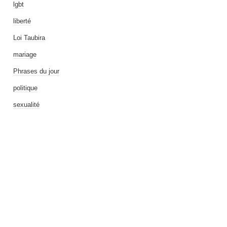
lgbt
liberté
Loi Taubira
mariage
Phrases du jour
politique
sexualité