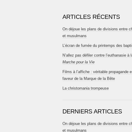
ARTICLES RÉCENTS
On déjoue les plans de divisions entre c
et musulmans
L’écran de fumée du printemps des bapt
N’allez pas défiler contre l’euthanasie à l
Marche pour la Vie
Films à l’affiche : véritable propagande 
faveur de la Marque de la Bête
La christomania trompeuse
DERNIERS ARTICLES
On déjoue les plans de divisions entre c
et musulmans