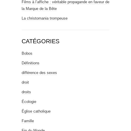
Films à l’affiche : véritable propagande en faveur de
la Marque de la Bête
La christomania trompeuse
CATÉGORIES
Bobos
Définitions
différence des sexes
droit
droits
Écologie
Église catholique
Famille
Fin du Monde