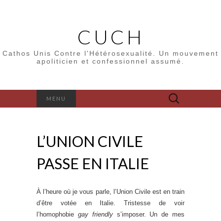
CUCH
Cathos Unis Contre l'Hétérosexualité. Un mouvement
apoliticien et confessionnel assumé.
Rechercher :
MENU
L’UNION CIVILE
PASSE EN ITALIE
À l’heure où je vous parle, l’Union Civile est en train
d’être votée en Italie. Tristesse de voir
l’homophobie
gay friendly
s’imposer. ‪Un de mes