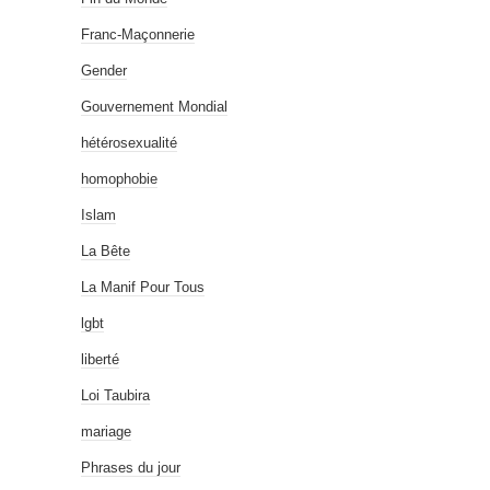
Franc-Maçonnerie
Gender
Gouvernement Mondial
hétérosexualité
homophobie
Islam
La Bête
La Manif Pour Tous
lgbt
liberté
Loi Taubira
mariage
Phrases du jour