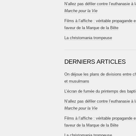
N’allez pas défiler contre l’euthanasie à l
Marche pour la Vie
Films à l’affiche : véritable propagande 
faveur de la Marque de la Bête
La christomania trompeuse
DERNIERS ARTICLES
On déjoue les plans de divisions entre c
et musulmans
L’écran de fumée du printemps des bapt
N’allez pas défiler contre l’euthanasie à l
Marche pour la Vie
Films à l’affiche : véritable propagande 
faveur de la Marque de la Bête
La christomania trompeuse