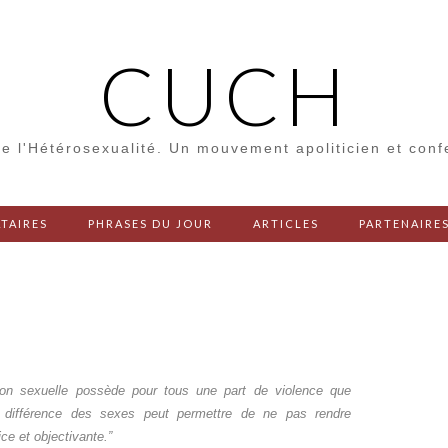
CUCH
e l'Hétérosexualité. Un mouvement apoliticien et con
TAIRES
PHRASES DU JOUR
ARTICLES
PARTENAIRE
ion sexuelle possède pour tous une part de violence que
 différence des sexes peut permettre de ne pas rendre
ice et objectivante.”