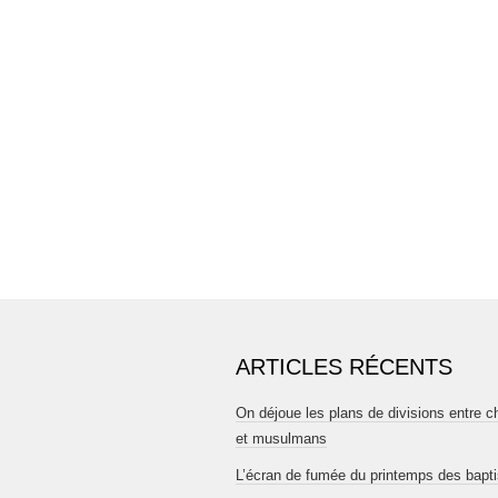
ARTICLES RÉCENTS
On déjoue les plans de divisions entre c
et musulmans
L’écran de fumée du printemps des bapt