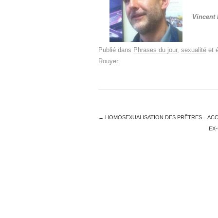
Vincent
Publié dans
Phrases du jour
,
sexualité
et 
Rouyer
.
←
HOMOSEXUALISATION DES PRÊTRES = ACC
EX