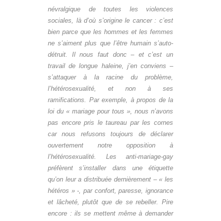
névralgique de toutes les violences
sociales, là d’où s’origine le cancer : c’est
bien parce que les hommes et les femmes
ne s’aiment plus que l’être humain s’auto-
détruit. Il nous faut donc – et c’est un
travail de longue haleine, j’en conviens –
s’attaquer à la racine du problème,
l’hétérosexualité, et non à ses
ramifications. Par exemple, à propos de la
loi du « mariage pour tous », nous n’avons
pas encore pris le taureau par les cornes
car nous refusons toujours de déclarer
ouvertement notre opposition à
l’hétérosexualité. Les anti-mariage-gay
préfèrent s’installer dans une étiquette
qu’on leur a distribuée dernièrement – « les
hétéros » -, par confort, paresse, ignorance
et lâcheté, plutôt que de se rebeller. Pire
encore : ils se mettent même à demander