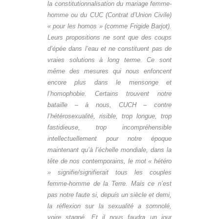
la constitutionnalisation du mariage femme-
homme ou du CUC (Contrat d’Union Civile)
« pour les homos » (comme Frigide Barjot).
Leurs propositions ne sont que des coups
d’épée dans l’eau et ne constituent pas de
vraies solutions à long terme. Ce sont
même des mesures qui nous enfoncent
encore plus dans le mensonge et
l’homophobie. Certains trouvent notre
bataille – à nous, CUCH – contre
l’hétérosexualité, risible, trop longue, trop
fastidieuse, trop incompréhensible
intellectuellement pour notre époque
maintenant qu’à l’échelle mondiale, dans la
tête de nos contemporains, le mot « hétéro
» signifie/signifierait tous les couples
femme-homme de la Terre. Mais ce n’est
pas notre faute si, depuis un siècle et demi,
la réflexion sur la sexualité a somnolé,
voire stagné. Et il nous faudra un jour