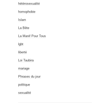
hétérosexualité
homophobie
Islam
La Bête
La Manif Pour Tous
lgbt
liberté
Loi Taubira
mariage
Phrases du jour
politique
sexualité