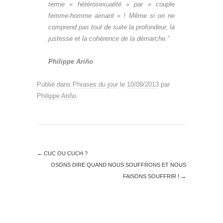
terme « hétérosexualité » par « couple
femme-homme aimant » ! Même si on ne
comprend pas tout de suite la profondeur, la
justesse et la cohérence de la démarche.”
Philippe Ariño
Publié dans
Phrases du jour
le
10/09/2013
par
Philippe Ariño
.
←
CUC OU CUCH ?
OSONS DIRE QUAND NOUS SOUFFRONS ET NOUS
FAISONS SOUFFRIR !
→