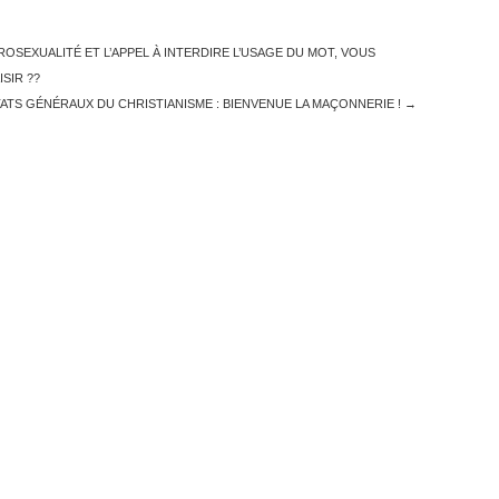
OSEXUALITÉ ET L’APPEL À INTERDIRE L’USAGE DU MOT, VOUS
SIR ??
ATS GÉNÉRAUX DU CHRISTIANISME : BIENVENUE LA MAÇONNERIE !
→