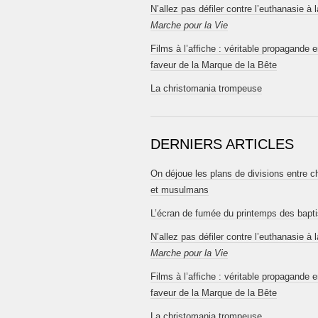
N’allez pas défiler contre l’euthanasie à l
Marche pour la Vie
Films à l’affiche : véritable propagande 
faveur de la Marque de la Bête
La christomania trompeuse
DERNIERS ARTICLES
On déjoue les plans de divisions entre c
et musulmans
L’écran de fumée du printemps des bapt
N’allez pas défiler contre l’euthanasie à l
Marche pour la Vie
Films à l’affiche : véritable propagande 
faveur de la Marque de la Bête
La christomania trompeuse