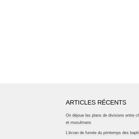
ARTICLES RÉCENTS
On déjoue les plans de divisions entre c
et musulmans
L’écran de fumée du printemps des bapt