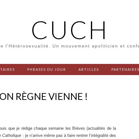
CUCH
e l'Hétérosexualité. Un mouvement apoliticien et con
TAIRES
PHRASES DU JOUR
ARTICLES
PARTENAIRE
TON RÈGNE VIENNE !
epuis que je rédige chaque semaine les Brèves (actualités de la
e Catholique
: je n’arrive même pas à faire rentrer l’intégralité des