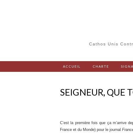
Cathos Unis Contr
ACCUEIL
CHARTE
SIGNA
SEIGNEUR, QUE 
C’est la première fois que ça m’arrive d
France et du Monde) pour le journal
Franc