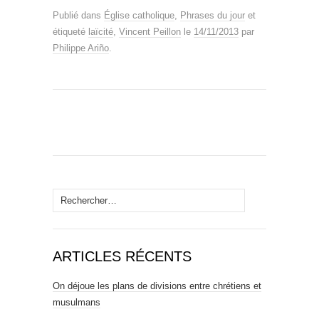
Publié dans
Église catholique
,
Phrases du jour
et
étiqueté
laïcité
,
Vincent Peillon
le
14/11/2013
par
Philippe Ariño
.
Rechercher :
ARTICLES RÉCENTS
On déjoue les plans de divisions entre chrétiens et
musulmans