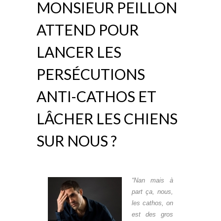
MONSIEUR PEILLON
ATTEND POUR
LANCER LES
PERSÉCUTIONS
ANTI-CATHOS ET
LÂCHER LES CHIENS
SUR NOUS ?
“Nan mais à
part ça, nous,
les cathos, on
est des gros