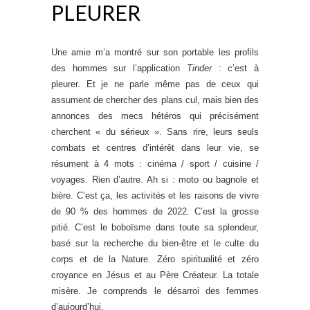
PLEURER
Une amie m’a montré sur son portable les profils
des hommes sur l’application
Tinder
: c’est à
pleurer. Et je ne parle même pas de ceux qui
assument de chercher des plans cul, mais bien des
annonces des mecs hétéros qui précisément
cherchent « du sérieux ». Sans rire, leurs seuls
combats et centres d’intérêt dans leur vie, se
résument à 4 mots : cinéma / sport / cuisine /
voyages. Rien d’autre. Ah si : moto ou bagnole et
bière. C’est ça, les activités et les raisons de vivre
de 90 % des hommes de 2022. C’est la grosse
pitié. C’est le boboïsme dans toute sa splendeur,
basé sur la recherche du bien-être et le culte du
corps et de la Nature. Zéro spiritualité et zéro
croyance en Jésus et au Père Créateur. La totale
misère. Je comprends le désarroi des femmes
d’aujourd’hui.