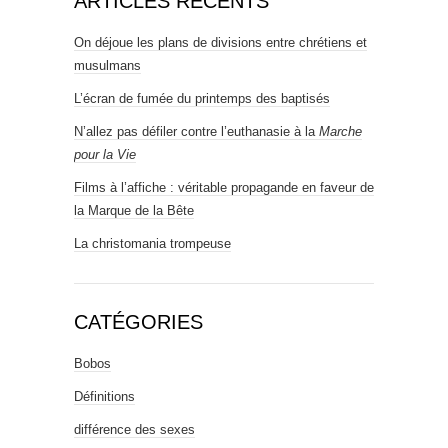
ARTICLES RÉCENTS
On déjoue les plans de divisions entre chrétiens et
musulmans
L’écran de fumée du printemps des baptisés
N’allez pas défiler contre l’euthanasie à la
Marche
pour la Vie
Films à l’affiche : véritable propagande en faveur de
la Marque de la Bête
La christomania trompeuse
CATÉGORIES
Bobos
Définitions
différence des sexes