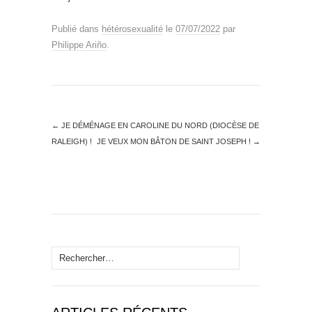
Publié dans
hétérosexualité
le
07/07/2022
par
Philippe Ariño
.
←
JE DÉMÉNAGE EN CAROLINE DU NORD (DIOCÈSE DE
RALEIGH) !
JE VEUX MON BÂTON DE SAINT JOSEPH !
→
Rechercher :