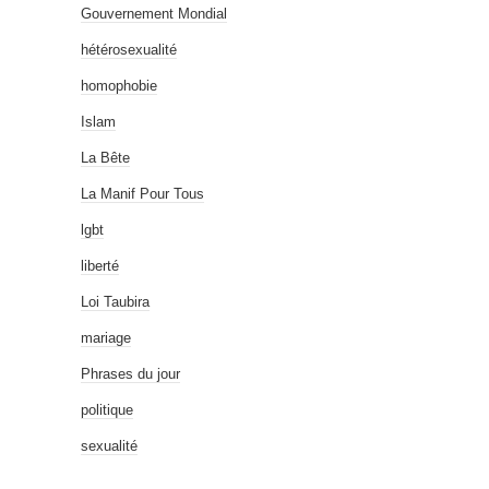
Gouvernement Mondial
hétérosexualité
homophobie
Islam
La Bête
La Manif Pour Tous
lgbt
liberté
Loi Taubira
mariage
Phrases du jour
politique
sexualité