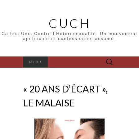
CUCH
Cathos Unis Contre l'Hétérosexualité. Un mouvement
apoliticien et confessionnel assumé.
Rechercher :
MENU
« 20 ANS D’ÉCART »,
LE MALAISE