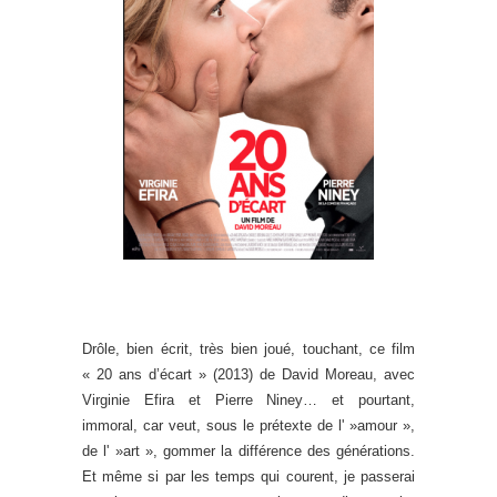
Drôle, bien écrit, très bien joué, touchant, ce film
« 20 ans d’écart » (2013) de David Moreau, avec
Virginie Efira et Pierre Niney… et pourtant,
immoral, car veut, sous le prétexte de l' »amour »,
de l' »art », gommer la différence des générations.
Et même si par les temps qui courent, je passerai