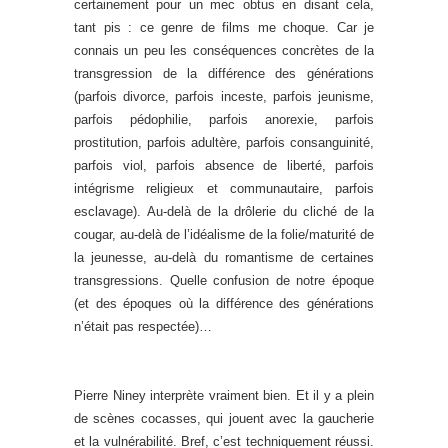
certainement pour un mec obtus en disant cela,
tant pis : ce genre de films me choque. Car je
connais un peu les conséquences concrètes de la
transgression de la différence des générations
(parfois divorce, parfois inceste, parfois jeunisme,
parfois pédophilie, parfois anorexie, parfois
prostitution, parfois adultère, parfois consanguinité,
parfois viol, parfois absence de liberté, parfois
intégrisme religieux et communautaire, parfois
esclavage). Au-delà de la drôlerie du cliché de la
cougar, au-delà de l’idéalisme de la folie/maturité de
la jeunesse, au-delà du romantisme de certaines
transgressions. Quelle confusion de notre époque
(et des époques où la différence des générations
n’était pas respectée)…
Pierre Niney interprète vraiment bien. Et il y a plein
de scènes cocasses, qui jouent avec la gaucherie
et la vulnérabilité. Bref, c’est techniquement réussi.