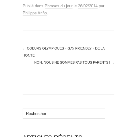
Publié dans
Phrases du jour
le
26/02/2014
par
Philippe Ariño
.
←
COEURS OLYMPIQUES « GAY FRIENDLY » DE LA
HONTE
NON, NOUS NE SOMMES PAS TOUS PARENTS !
→
Rechercher :