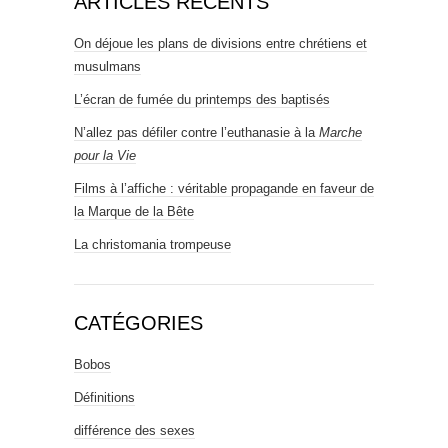
ARTICLES RÉCENTS
On déjoue les plans de divisions entre chrétiens et
musulmans
L’écran de fumée du printemps des baptisés
N’allez pas défiler contre l’euthanasie à la
Marche
pour la Vie
Films à l’affiche : véritable propagande en faveur de
la Marque de la Bête
La christomania trompeuse
CATÉGORIES
Bobos
Définitions
différence des sexes