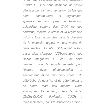
Eurêka ! CUCH nous demande de savoir
déplacer notre champ de vision. Le fait que
nous, contributeurs et signataires,
apparaissions aux yeux de beaucoup
aujourd’hui comme des OVNI ou des
bouffons, montre le retard et la régression
qu’on a tous accumulés dans le domaine
de la sexualité depuis un peu moins de
deux siècles… Le site CUCH aurait pu tout
aussi bien s’appeler “L’Observatoire des
Bobos intégristes” ! C’est une belle
oeuvre… que le monde regarde pour
l’instant avec circonspection et
énervement, et ce, des deux côtés : du
côté bobo de gauche, et du côté intégriste
de droite. Mais peu importe. Nous
annonçons. Et le temps fera le reste.
CUCHI-CUCHA deviendra CUCH !
Inlassablement, nous le répéterons : “Non !