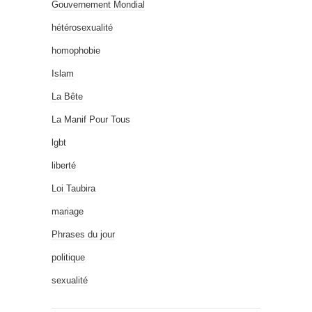
Gouvernement Mondial
hétérosexualité
homophobie
Islam
La Bête
La Manif Pour Tous
lgbt
liberté
Loi Taubira
mariage
Phrases du jour
politique
sexualité