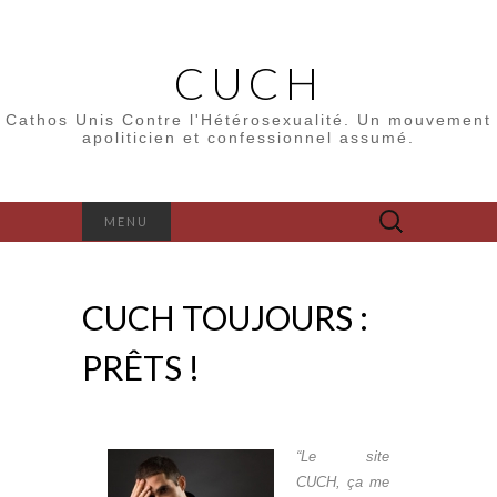
CUCH
Cathos Unis Contre l'Hétérosexualité. Un mouvement
apoliticien et confessionnel assumé.
Rechercher :
MENU
CUCH TOUJOURS :
PRÊTS !
“Le site
CUCH, ça me