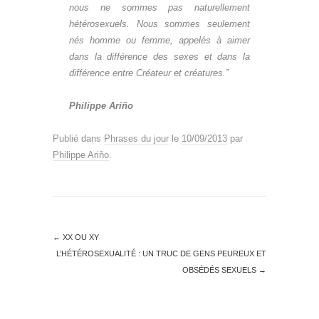
nous ne sommes pas naturellement
hétérosexuels. Nous sommes seulement
nés homme ou femme, appelés à aimer
dans la différence des sexes et dans la
différence entre Créateur et créatures.”
Philippe Ariño
Publié dans
Phrases du jour
le
10/09/2013
par
Philippe Ariño
.
←
XX OU XY
L’HÉTÉROSEXUALITÉ : UN TRUC DE GENS PEUREUX ET
OBSÉDÉS SEXUELS
→