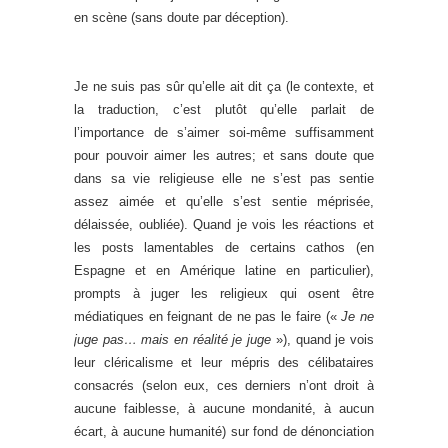
en scène (sans doute par déception).
Je ne suis pas sûr qu’elle ait dit ça (le contexte, et
la traduction, c’est plutôt qu’elle parlait de
l’importance de s’aimer soi-même suffisamment
pour pouvoir aimer les autres; et sans doute que
dans sa vie religieuse elle ne s’est pas sentie
assez aimée et qu’elle s’est sentie méprisée,
délaissée, oubliée). Quand je vois les réactions et
les posts lamentables de certains cathos (en
Espagne et en Amérique latine en particulier),
prompts à juger les religieux qui osent être
médiatiques en feignant de ne pas le faire («
Je ne
juge pas… mais en réalité je juge
»), quand je vois
leur cléricalisme et leur mépris des célibataires
consacrés (selon eux, ces derniers n’ont droit à
aucune faiblesse, à aucune mondanité, à aucun
écart, à aucune humanité) sur fond de dénonciation