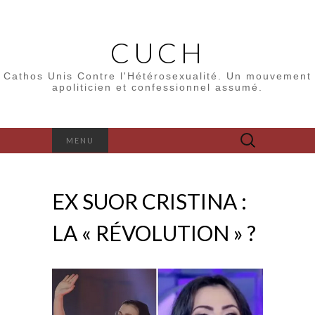
CUCH
Cathos Unis Contre l'Hétérosexualité. Un mouvement
apoliticien et confessionnel assumé.
Rechercher :
MENU
EX SUOR CRISTINA :
LA « RÉVOLUTION » ?