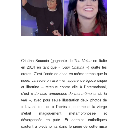
Cristina Scuccia (gagnante de
The Voice
en Italie
en 2014 en tant que «
Suor Cristina
») quitte les
ordres. C’est l’onde de choc en même temps que la
risée. La seule phrase – en apparence égocentrique
et libertine – retenue contre elle à l’international,
c’est «
Je suis amoureuse de moi-même et de la
vie!
», avec pour seule illustration deux photos de
« l’avant » et de « l’après », comme si la vierge
s’était magiquement métamorphosée et
dévergondée en pute. Et certains catholiques
sautent à pieds joints dans le piège de cette mise