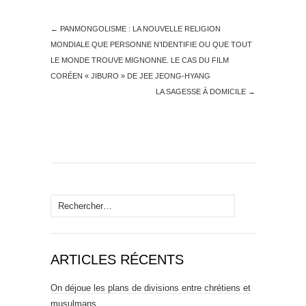
←
PANMONGOLISME : LA NOUVELLE RELIGION
MONDIALE QUE PERSONNE N’IDENTIFIE OU QUE TOUT
LE MONDE TROUVE MIGNONNE. LE CAS DU FILM
CORÉEN « JIBURO » DE JEE JEONG-HYANG
LA SAGESSE À DOMICILE
→
Rechercher :
ARTICLES RÉCENTS
On déjoue les plans de divisions entre chrétiens et
musulmans