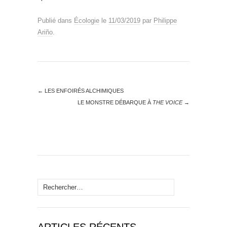
Publié dans
Écologie
le
11/03/2019
par
Philippe
Ariño
.
←
LES ENFOIRÉS ALCHIMIQUES
LE MONSTRE DÉBARQUE À
THE VOICE
→
Rechercher :
ARTICLES RÉCENTS