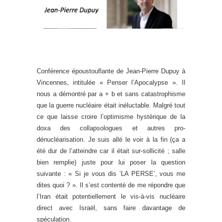
Conférence époustouflante de Jean-Pierre Dupuy à
Vincennes, intitulée « Penser l’Apocalypse ». Il
nous a démontré par a + b et sans catastrophisme
que la guerre nucléaire était inéluctable. Malgré tout
ce que laisse croire l’optimisme hystérique de la
doxa des collapsologues et autres pro-
dénucléarisation. Je suis allé le voir à la fin (ça a
été dur de l’atteindre car il était sur-sollicité ; salle
bien remplie) juste pour lui poser la question
suivante : « Si je vous dis ‘LA PERSE’, vous me
dites quoi ? ». Il s’est contenté de me répondre que
l’Iran était potentiellement le vis-à-vis nucléaire
direct avec Israël, sans faire davantage de
spéculation.