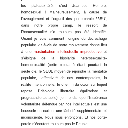
les plateaux-télé, c’est Jean-Luc Romero,
homosexuel ! Malheureusement, à cause de
l’aveuglement et l’orgueil des porte-parole
LMPT
,
dans notre propre camp, le ressort de
l’homosexualité n’a toujours pas été identifié.
Quand je vois comment l’origine du décrochage
populaire vis-à-vis de notre mouvement donne lieu
à une
masturbation intellectuelle improductive
et
s’éloigne de la bipolarité hétérosexualité-
homosexualité (cette bipolarité étant pourtant la
seule clé, le SEUL moyen de rejoindre la mentalité
populaire, l’affectivité de nos contemporains, la
réalité intentionnelle, le chemin du cœur sur lequel
repose l’idéologie libertaire égalitariste et
progressiste actuelle), je me dis que l’Espérance
volontariste défendue par nos intellectuels est une
boussole en carton, une lâcheté supplémentaire et
inconsciente. Nous nous enfonçons. Et nos porte-
parole n’écoutent toujours pas le Peuple.