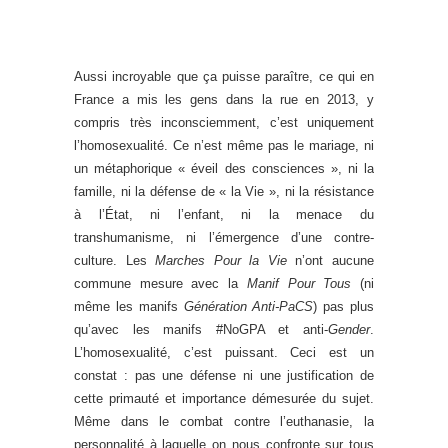
Aussi incroyable que ça puisse paraître, ce qui en
France a mis les gens dans la rue en 2013, y
compris très inconsciemment, c’est uniquement
l’homosexualité. Ce n’est même pas le mariage, ni
un métaphorique « éveil des consciences », ni la
famille, ni la défense de « la Vie », ni la résistance
à l’État, ni l’enfant, ni la menace du
transhumanisme, ni l’émergence d’une contre-
culture. Les
Marches Pour la Vie
n’ont aucune
commune mesure avec la
Manif Pour Tous
(ni
même les manifs
Génération Anti-PaCS
) pas plus
qu’avec les manifs #NoGPA et anti-
Gender
.
L’homosexualité, c’est puissant. Ceci est un
constat : pas une défense ni une justification de
cette primauté et importance démesurée du sujet.
Même dans le combat contre l’euthanasie, la
personnalité à laquelle on nous confronte sur tous