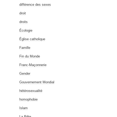
différence des sexes
droit
droits
Écologie
Église catholique
Famille
Fin du Monde
Franc-Maçonnerie
Gender
Gouvernement Mondial
hétérosexualité
homophobie
Islam
La Bête