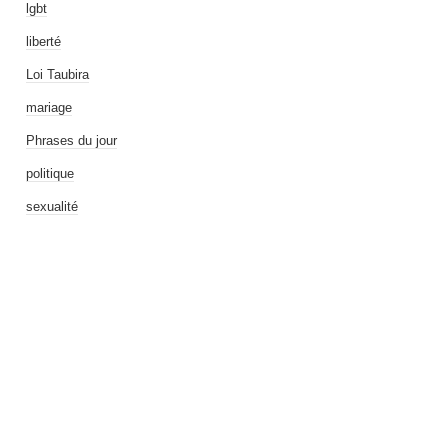
lgbt
liberté
Loi Taubira
mariage
Phrases du jour
politique
sexualité