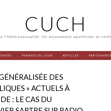
CUCH
e l'Hétérosexualité. Un mouvement apoliticien et con
TAIRES
PHRASES DU JOUR
ARTICLES
PARTENAIRE
GÉNÉRALISÉE DES
LIQUES » ACTUELS À
DE : LE CAS DU
IER SARTRE SUR RADIO