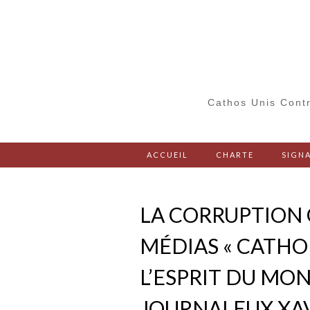
Cathos Unis Contr
ACCUEIL
CHARTE
SIGNA
LA CORRUPTION 
MÉDIAS « CATHO
L’ESPRIT DU MON
JOURNALEUX XAV