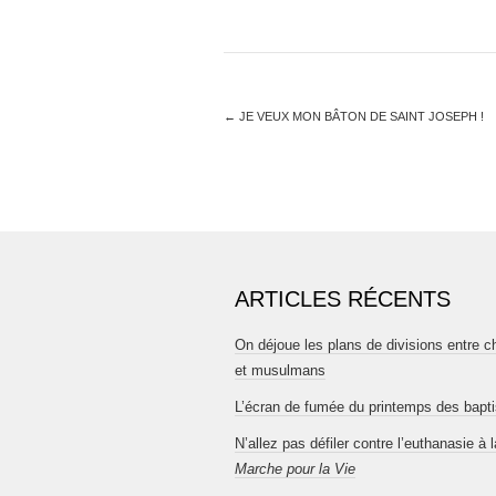
←
JE VEUX MON BÂTON DE SAINT JOSEPH !
ARTICLES RÉCENTS
On déjoue les plans de divisions entre c
et musulmans
L’écran de fumée du printemps des bapt
N’allez pas défiler contre l’euthanasie à l
Marche pour la Vie