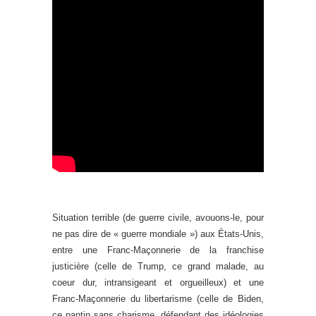
Situation terrible (de guerre civile, avouons-le, pour
ne pas dire de « guerre mondiale ») aux États-Unis,
entre une Franc-Maçonnerie de la franchise
justicière (celle de Trump, ce grand malade, au
coeur dur, intransigeant et orgueilleux) et une
Franc-Maçonnerie du libertarisme (celle de Biden,
ce pantin sans charisme, défendant des idéologies