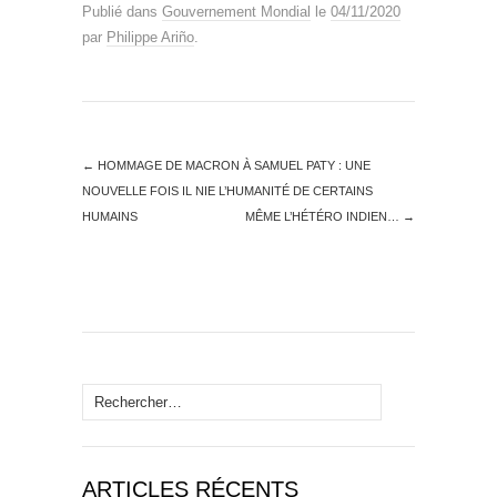
Publié dans
Gouvernement Mondial
le
04/11/2020
par
Philippe Ariño
.
←
HOMMAGE DE MACRON À SAMUEL PATY : UNE
NOUVELLE FOIS IL NIE L’HUMANITÉ DE CERTAINS
HUMAINS
MÊME L’HÉTÉRO INDIEN…
→
Rechercher :
ARTICLES RÉCENTS