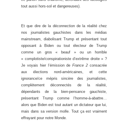
tout aussi hors-sol et dangereuses).
Et que dire de la déconnection de la réalité chez
nos journalistes gauchistes dans les médias
mainstream, diabolisant Trump et présentant tout
opposant à Biden ou tout électeur de Trump
comme un gros « beauf » ou un horrible
« complotiste/conspirationiste d’extrême droite » ?
Je voyais hier l’émission de
France 2
consacrée
aux élections nord-américaines, et cette
ignorance/ce mépris sincère des journalistes,
complètement déconnectés de la réalité,
dépendants de la bien-pensance gauchiste,
présentant Trump comme l’homme-à-abattre…
alors que Biden est tout autant un dictateur que lui,
mais dans sa version molle. Tout ça est vraiment
effrayant pour notre Monde.