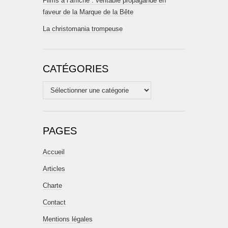
Films à l’affiche : véritable propagande en
faveur de la Marque de la Bête
La christomania trompeuse
CATÉGORIES
Catégories
PAGES
Accueil
Articles
Charte
Contact
Mentions légales