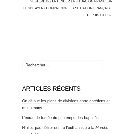
YESTERDAY / ENTENDER LA SITUACIÓN FRANCESA
DESDE AYER / COMPRENDRE LA SITUATION FRANÇAISE
DEPUIS HIER
→
Rechercher :
ARTICLES RÉCENTS
On déjoue les plans de divisions entre chrétiens et
musulmans
L’écran de fumée du printemps des baptisés
N’allez pas défiler contre l’euthanasie à la
Marche