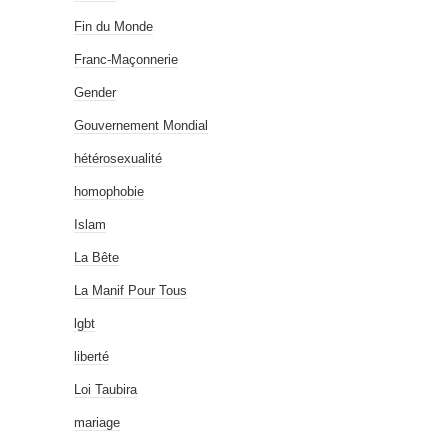
Fin du Monde
Franc-Maçonnerie
Gender
Gouvernement Mondial
hétérosexualité
homophobie
Islam
La Bête
La Manif Pour Tous
lgbt
liberté
Loi Taubira
mariage