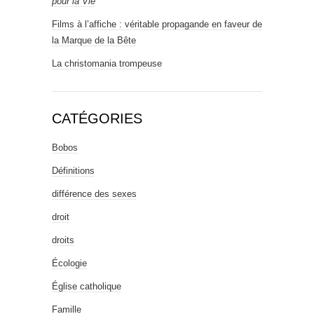
pour la Vie
Films à l’affiche : véritable propagande en faveur de
la Marque de la Bête
La christomania trompeuse
CATÉGORIES
Bobos
Définitions
différence des sexes
droit
droits
Écologie
Église catholique
Famille