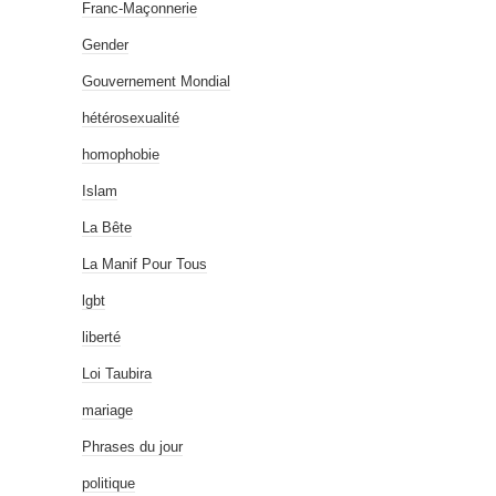
Franc-Maçonnerie
Gender
Gouvernement Mondial
hétérosexualité
homophobie
Islam
La Bête
La Manif Pour Tous
lgbt
liberté
Loi Taubira
mariage
Phrases du jour
politique