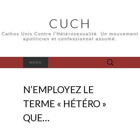
CUCH
Cathos Unis Contre l'Hétérosexualité. Un mouvement
apoliticien et confessionnel assumé.
Rechercher :
MENU
N’EMPLOYEZ LE
TERME « HÉTÉRO »
QUE…