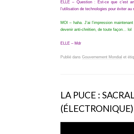
ELLE – Question : Est-ce que c’est anti
l’utilisation de technologies pour éviter a
MOI – haha. J’ai l’impression maintenant
devenir anti-chrétien, de toute façon… lol
ELLE – Mdr
Publié dans
Gouvernement Mondial
et éti
LA PUCE : SACRA
(ÉLECTRONIQUE)