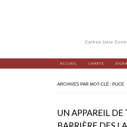
Cathos Unis Contr
ACCUEIL
CHARTE
SIGNA
ARCHIVES PAR MOT-CLÉ : PUCE
UN APPAREIL DE
BARRIÈRE DES L