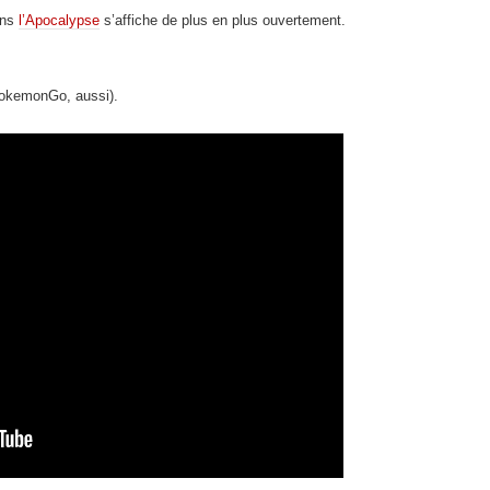
ans
l’Apocalypse
s’affiche de plus en plus ouvertement.
#PokemonGo, aussi).