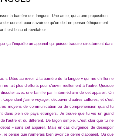
asser la barrière des langues. Une amie, qui a une proposition
nder conseil pour savoir ce qu’on doit en penser éthiquement.
car il est beau et révélateur :
e ça t’inquiète un appareil qui puisse traduire directement dans
e: « Dites au revoir à la barrière de la langue » qui me chiffonne
ne fait plus d’efforts pour s’ouvrir réellement à l’autre. Quoique
discuter avec une famille par l’intermédiaire de cet appareil. On
 Cependant j’aime voyager, découvrir d’autres cultures, et c’est
’autres moyens de communication ou de compréhension quand tu
ant dans plein de pays étrangers. Je trouve que tu vis un grand
de l’autre et du différent. De façon simple. C’est clair que tu ne
 débat » sans cet appareil. Mais en cas d’urgence, de désespoir
i, je pense que j’aimerais bien avoir ce genre d’appareil. Ou que