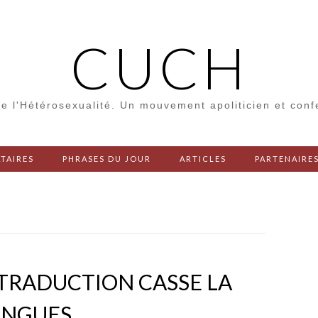
CUCH
e l'Hétérosexualité. Un mouvement apoliticien et con
TAIRES
PHRASES DU JOUR
ARTICLES
PARTENAIRE
 TRADUCTION CASSE LA
ANGUES