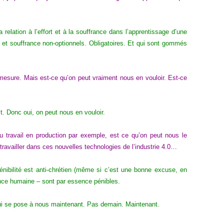
 relation à l’effort et à la souffrance dans l’apprentissage d’une
rts et souffrance non-optionnels. Obligatoires. Et qui sont gommés
mesure. Mais est-ce qu’on peut vraiment nous en vouloir. Est-ce
t. Donc oui, on peut nous en vouloir.
du travail en production par exemple, est ce qu’on peut nous le
travailler dans ces nouvelles technologies de l’industrie 4.0…
nibilité est anti-chrétien (même si c’est une bonne excuse, en
tence humaine – sont par essence pénibles.
 qui se pose à nous maintenant. Pas demain. Maintenant.