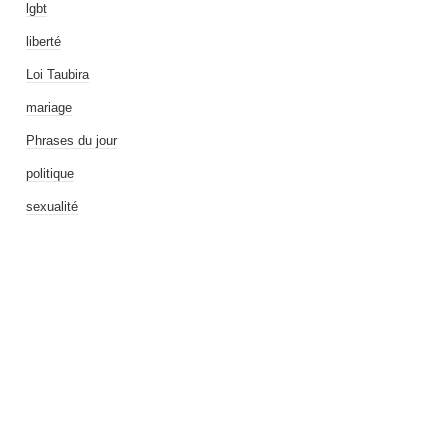
lgbt
liberté
Loi Taubira
mariage
Phrases du jour
politique
sexualité