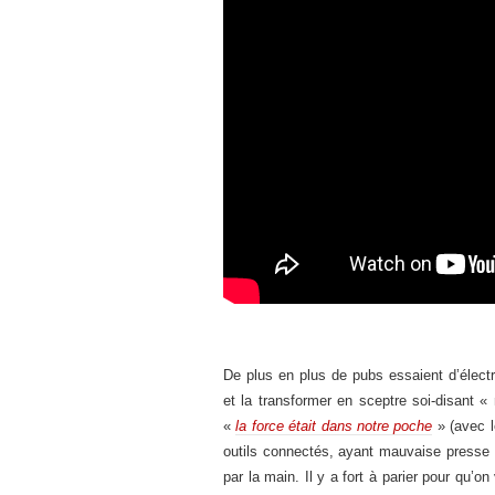
De plus en plus de pubs essaient d’électro
et la transformer en sceptre soi-disant «
«
la force était dans notre poche
» (avec l
outils connectés, ayant mauvaise presse et
par la main. Il y a fort à parier pour qu’