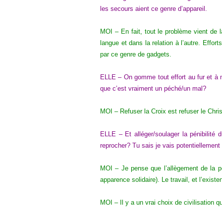
les secours aient ce genre d’appareil.
MOI – En fait, tout le problème vient de la
langue et dans la relation à l’autre. Effo
par ce genre de gadgets.
ELLE – On gomme tout effort au fur et à 
que c’est vraiment un péché/un mal?
MOI – Refuser la Croix est refuser le Chris
ELLE – Et alléger/soulager la pénibilité 
reprocher? Tu sais je vais potentiellement 
MOI – Je pense que l’allègement de la pé
apparence solidaire). Le travail, et l’exis
MOI – Il y a un vrai choix de civilisation