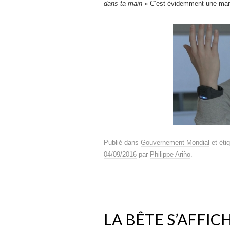
dans ta main
» C’est évidemment une mano
Publié dans
Gouvernement Mondial
et éti
04/09/2016
par
Philippe Ariño
.
LA BÊTE S’AFFIC