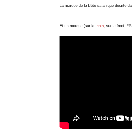
La marque de la Bête satanique décrite d
Et sa marque (sur la
main
, sur le front, 