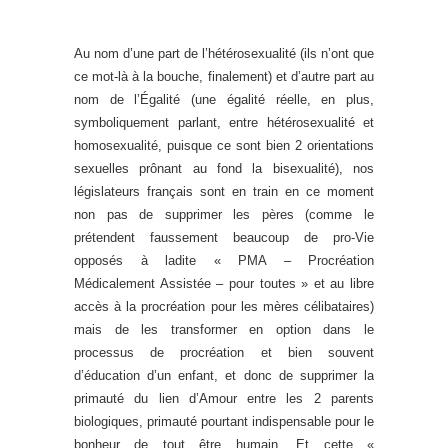
Au nom d’une part de l’hétérosexualité (ils n’ont que
ce mot-là à la bouche, finalement) et d’autre part au
nom de l’Égalité (une égalité réelle, en plus,
symboliquement parlant, entre hétérosexualité et
homosexualité, puisque ce sont bien 2 orientations
sexuelles prônant au fond la bisexualité), nos
législateurs français sont en train en ce moment
non pas de supprimer les pères (comme le
prétendent faussement beaucoup de pro-Vie
opposés à ladite « PMA – Procréation
Médicalement Assistée – pour toutes » et au libre
accès à la procréation pour les mères célibataires)
mais de les transformer en option dans le
processus de procréation et bien souvent
d’éducation d’un enfant, et donc de supprimer la
primauté du lien d’Amour entre les 2 parents
biologiques, primauté pourtant indispensable pour le
bonheur de tout être humain. Et cette «