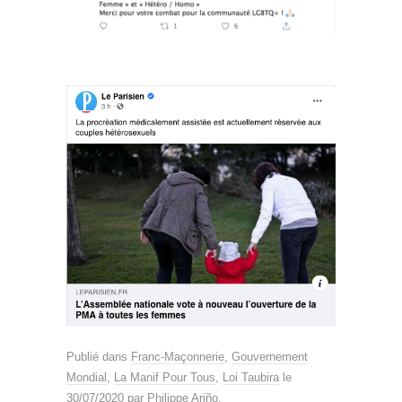
Publié dans
Franc-Maçonnerie
,
Gouvernement
Mondial
,
La Manif Pour Tous
,
Loi Taubira
le
30/07/2020
par
Philippe Ariño
.