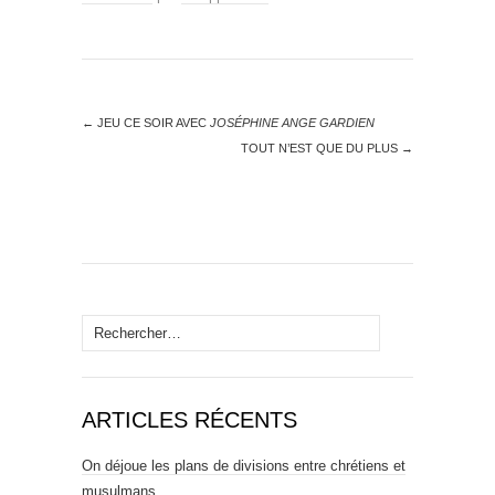
←
JEU CE SOIR AVEC
JOSÉPHINE ANGE GARDIEN
TOUT N’EST QUE DU PLUS
→
Rechercher :
ARTICLES RÉCENTS
On déjoue les plans de divisions entre chrétiens et
musulmans