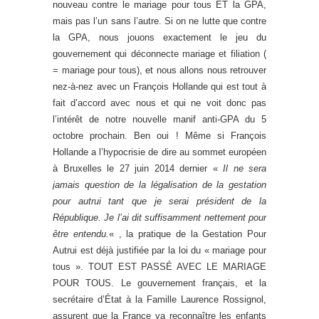
nouveau contre le mariage pour tous ET la GPA,
mais pas l’un sans l’autre. Si on ne lutte que contre
la GPA, nous jouons exactement le jeu du
gouvernement qui déconnecte mariage et filiation (
= mariage pour tous), et nous allons nous retrouver
nez-à-nez avec un François Hollande qui est tout à
fait d’accord avec nous et qui ne voit donc pas
l’intérêt de notre nouvelle manif anti-GPA du 5
octobre prochain. Ben oui ! Même si François
Hollande a l’hypocrisie de dire au sommet européen
à Bruxelles le 27 juin 2014 dernier «
Il ne sera
jamais question de la légalisation de la gestation
pour autrui tant que je serai président de la
République. Je l’ai dit suffisamment nettement pour
être entendu.
« , la pratique de la Gestation Pour
Autrui est déjà justifiée par la loi du « mariage pour
tous ». TOUT EST PASSÉ AVEC LE MARIAGE
POUR TOUS. Le gouvernement français, et la
secrétaire d’État à la Famille Laurence Rossignol,
assurent que la France va reconnaître les enfants