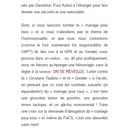
nés par Gestation Pour Autrui à l’étranger pour leur
donner une sécurité et une nationalité.
Donc si nous laissons tomber le « mariage pour
tous » et si nous n’abordons pas le thème de
l’homosexualité, et que nous nous contentons
(comme le font maintenant les responsables de
LMPT) de dire non à la GPA et au Gender, nous
pissons dans un violon… ou, dit plus poétiquement,
nous ne faisons qu’éponger une hémorragie sans la
régler à la source.
ON SE RÉVEILLE
. Lutter contre
la « circulaire Taubira » et le « Gender » à l’école,
en pensant que ce sont les combats suivants (et
équivalents!) du « mariage pour tous », c’est faire
une grossière erreur de priorités, une grossière
erreur tactique, et un gâchis monumental ! Faire
une croix sur la demande d’abrogation du « mariage
pour tous » et même du PaCS, c’est une absurdité
sans nom!