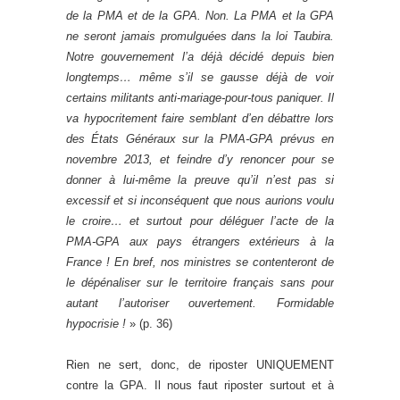
de la PMA et de la GPA. Non. La PMA et la GPA
ne seront jamais promulguées dans la loi Taubira.
Notre gouvernement l’a déjà décidé depuis bien
longtemps… même s’il se gausse déjà de voir
certains militants anti-mariage-pour-tous paniquer. Il
va hypocritement faire semblant d’en débattre lors
des États Généraux sur la PMA-GPA prévus en
novembre 2013, et feindre d’y renoncer pour se
donner à lui-même la preuve qu’il n’est pas si
excessif et si inconséquent que nous aurions voulu
le croire… et surtout pour déléguer l’acte de la
PMA-GPA aux pays étrangers extérieurs à la
France ! En bref, nos ministres se contenteront de
le dépénaliser sur le territoire français sans pour
autant l’autoriser ouvertement. Formidable
hypocrisie !
» (p. 36)
Rien ne sert, donc, de riposter UNIQUEMENT
contre la GPA. Il nous faut riposter surtout et à