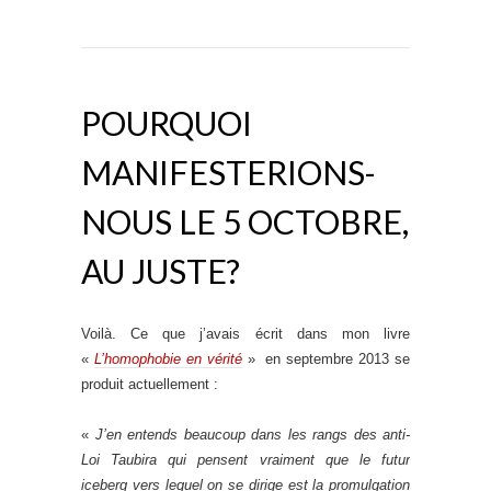
POURQUOI
MANIFESTERIONS-
NOUS LE 5 OCTOBRE,
AU JUSTE?
Voilà. Ce que j’avais écrit dans mon livre
«
L’homophobie en vérité
» en septembre 2013 se
produit actuellement :
«
J’en entends beaucoup dans les rangs des anti-
Loi Taubira qui pensent vraiment que le futur
iceberg vers lequel on se dirige est la promulgation