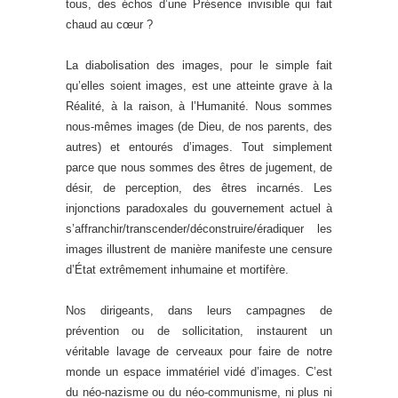
tous, des échos d’une Présence invisible qui fait
chaud au cœur ?
La diabolisation des images, pour le simple fait
qu’elles soient images, est une atteinte grave à la
Réalité, à la raison, à l’Humanité. Nous sommes
nous-mêmes images (de Dieu, de nos parents, des
autres) et entourés d’images. Tout simplement
parce que nous sommes des êtres de jugement, de
désir, de perception, des êtres incarnés. Les
injonctions paradoxales du gouvernement actuel à
s’affranchir/transcender/déconstruire/éradiquer les
images illustrent de manière manifeste une censure
d’État extrêmement inhumaine et mortifère.
Nos dirigeants, dans leurs campagnes de
prévention ou de sollicitation, instaurent un
véritable lavage de cerveaux pour faire de notre
monde un espace immatériel vidé d’images. C’est
du néo-nazisme ou du néo-communisme, ni plus ni