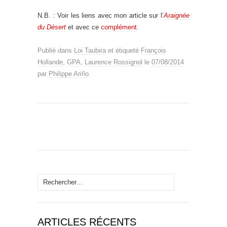
N.B. : Voir les liens avec mon article sur l’
Araignée
du Désert
et avec ce
complément
.
Publié dans
Loi Taubira
et étiqueté
François
Hollande
,
GPA
,
Laurence Rossignol
le
07/08/2014
par
Philippe Ariño
.
Rechercher :
ARTICLES RÉCENTS