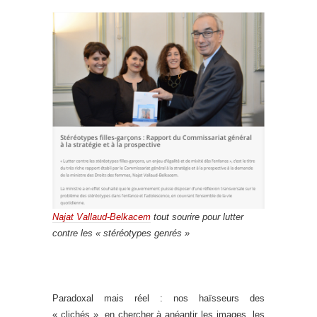
Najat Vallaud-Belkacem
tout sourire pour lutter
contre les « stéréotypes genrés »
Paradoxal mais réel : nos haïsseurs des
« clichés », en chercher à anéantir les images, les