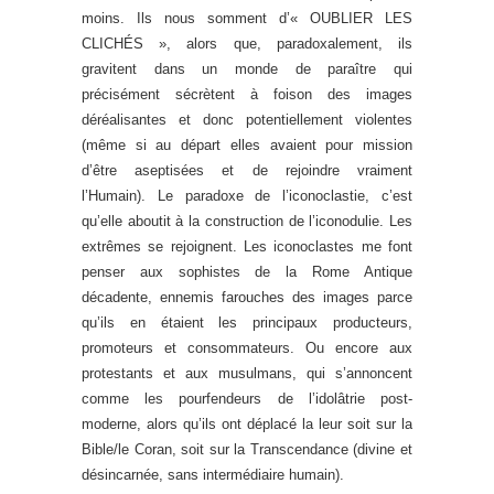
moins. Ils nous somment d’« OUBLIER LES
CLICHÉS », alors que, paradoxalement, ils
gravitent dans un monde de paraître qui
précisément sécrètent à foison des images
déréalisantes et donc potentiellement violentes
(même si au départ elles avaient pour mission
d’être aseptisées et de rejoindre vraiment
l’Humain). Le paradoxe de l’iconoclastie, c’est
qu’elle aboutit à la construction de l’iconodulie. Les
extrêmes se rejoignent. Les iconoclastes me font
penser aux sophistes de la Rome Antique
décadente, ennemis farouches des images parce
qu’ils en étaient les principaux producteurs,
promoteurs et consommateurs. Ou encore aux
protestants et aux musulmans, qui s’annoncent
comme les pourfendeurs de l’idolâtrie post-
moderne, alors qu’ils ont déplacé la leur soit sur la
Bible/le Coran, soit sur la Transcendance (divine et
désincarnée, sans intermédiaire humain).