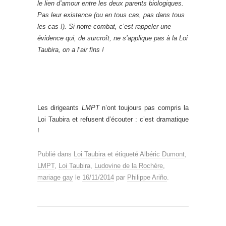
le lien d’amour entre les deux parents biologiques.
Pas leur existence (ou en tous cas, pas dans tous
les cas !). Si notre combat, c’est rappeler une
évidence qui, de surcroît, ne s’applique pas à la
Loi
Taubira
, on a l’air fins !
Les dirigeants
LMPT
n’ont toujours pas compris la
Loi Taubira et refusent d’écouter : c’est dramatique
!
Publié dans
Loi Taubira
et étiqueté
Albéric Dumont
,
LMPT
,
Loi Taubira
,
Ludovine de la Rochère
,
mariage gay
le
16/11/2014
par
Philippe Ariño
.