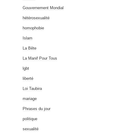
Gouvernement Mondial
hétérosexualité
homophobie
Islam
La Bête
La Manif Pour Tous
lgbt
liberté
Loi Taubira
mariage
Phrases du jour
politique
sexualité