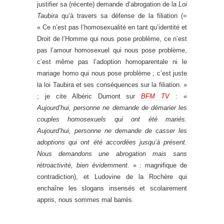
justifier sa (récente) demande d’abrogation de la
Loi
Taubira
qu’à travers sa défense de la filiation (=
« Ce n’est pas l’homosexualité en tant qu’identité et
Droit de l’Homme qui nous pose problème, ce n’est
pas l’amour homosexuel qui nous pose problème,
c’est même pas l’adoption homoparentale ni le
mariage homo qui nous pose problème ; c’est juste
la loi Taubira et ses conséquences sur la filiation. »
; je cite Albéric Dumont sur
BFM TV
: «
Aujourd’hui, personne ne demande de démarier les
couples homosexuels qui ont été mariés.
Aujourd’hui, personne ne demande de casser les
adoptions qui ont été accordées jusqu’à présent.
Nous demandons une abrogation mais sans
rétroactivité, bien évidemment.
» : magnifique de
contradiction), et Ludovine de la Rochère qui
enchaîne les slogans insensés et scolairement
appris, nous sommes mal barrés.