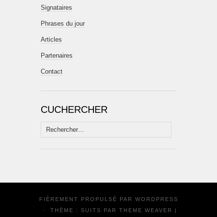
Signataires
Phrases du jour
Articles
Partenaires
Contact
CUCHERCHER
Rechercher :
FIÈREMENT PROPULSÉ PAR
WORDPRESS
·
THÈME : SUITS PAR
THEME WEAVER
|